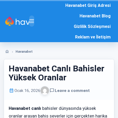
Skip
Havanabet Giriş Adresi
to
content
Havanabet Blog
Open
Gizlilik Sözleşmesi
primary
menu
Reklam ve İletişim
Havanabet
Home
Havanabet Canlı Bahisler
Yüksek Oranlar
Ocak 16, 2026
Leave a comment
Published
Written
on
by
Havanabet canlı
bahisler dünyasında yüksek
oranlar arayan bahis severler için gerçekten harika