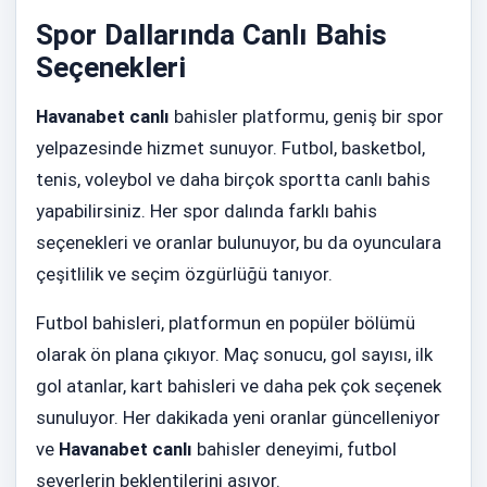
Spor Dallarında Canlı Bahis
Seçenekleri
Havanabet canlı
bahisler platformu, geniş bir spor
yelpazesinde hizmet sunuyor. Futbol, basketbol,
tenis, voleybol ve daha birçok sportta canlı bahis
yapabilirsiniz. Her spor dalında farklı bahis
seçenekleri ve oranlar bulunuyor, bu da oyunculara
çeşitlilik ve seçim özgürlüğü tanıyor.
Futbol bahisleri, platformun en popüler bölümü
olarak ön plana çıkıyor. Maç sonucu, gol sayısı, ilk
gol atanlar, kart bahisleri ve daha pek çok seçenek
sunuluyor. Her dakikada yeni oranlar güncelleniyor
ve
Havanabet canlı
bahisler deneyimi, futbol
severlerin beklentilerini aşıyor.