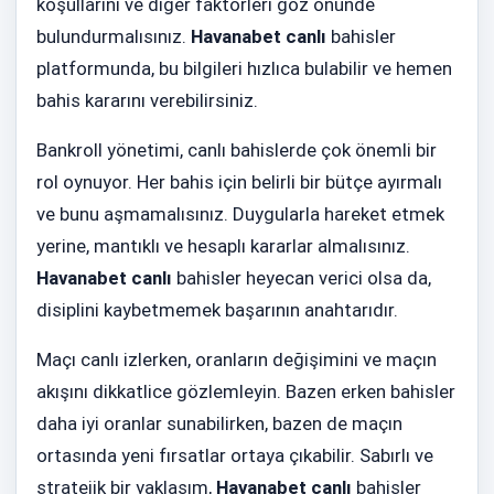
koşullarını ve diğer faktörleri göz önünde
bulundurmalısınız.
Havanabet canlı
bahisler
platformunda, bu bilgileri hızlıca bulabilir ve hemen
bahis kararını verebilirsiniz.
Bankroll yönetimi, canlı bahislerde çok önemli bir
rol oynuyor. Her bahis için belirli bir bütçe ayırmalı
ve bunu aşmamalısınız. Duygularla hareket etmek
yerine, mantıklı ve hesaplı kararlar almalısınız.
Havanabet canlı
bahisler heyecan verici olsa da,
disiplini kaybetmemek başarının anahtarıdır.
Maçı canlı izlerken, oranların değişimini ve maçın
akışını dikkatlice gözlemleyin. Bazen erken bahisler
daha iyi oranlar sunabilirken, bazen de maçın
ortasında yeni fırsatlar ortaya çıkabilir. Sabırlı ve
stratejik bir yaklaşım,
Havanabet canlı
bahisler