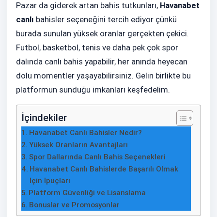
Pazar da giderek artan bahis tutkunları,
Havanabet
canlı
bahisler seçeneğini tercih ediyor çünkü
burada sunulan yüksek oranlar gerçekten çekici.
Futbol, basketbol, tenis ve daha pek çok spor
dalında canlı bahis yapabilir, her anında heyecan
dolu momentler yaşayabilirsiniz. Gelin birlikte bu
platformun sunduğu imkanları keşfedelim.
İçindekiler
Havanabet Canlı Bahisler Nedir?
Yüksek Oranların Avantajları
Spor Dallarında Canlı Bahis Seçenekleri
Havanabet Canlı Bahislerde Başarılı Olmak
İçin İpuçları
Platform Güvenliği ve Lisanslama
Bonuslar ve Promosyonlar