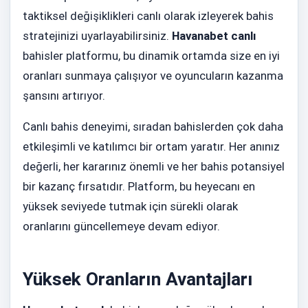
taktiksel değişiklikleri canlı olarak izleyerek bahis
stratejinizi uyarlayabilirsiniz.
Havanabet canlı
bahisler platformu, bu dinamik ortamda size en iyi
oranları sunmaya çalışıyor ve oyuncuların kazanma
şansını artırıyor.
Canlı bahis deneyimi, sıradan bahislerden çok daha
etkileşimli ve katılımcı bir ortam yaratır. Her anınız
değerli, her kararınız önemli ve her bahis potansiyel
bir kazanç fırsatıdır. Platform, bu heyecanı en
yüksek seviyede tutmak için sürekli olarak
oranlarını güncellemeye devam ediyor.
Yüksek Oranların Avantajları