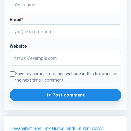
Email
*
required
Website
Save my name, email, and website in this browser for
the next time I comment.
Post comment
Havanabet Son Link Güncellendi En Yeni Adres