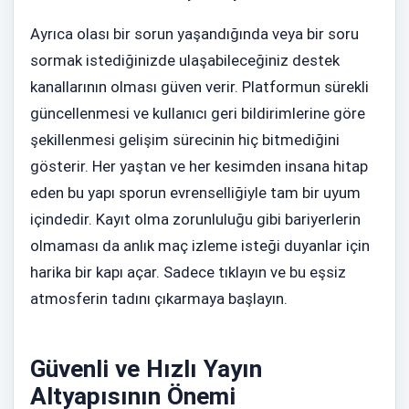
Ayrıca olası bir sorun yaşandığında veya bir soru
sormak istediğinizde ulaşabileceğiniz destek
kanallarının olması güven verir. Platformun sürekli
güncellenmesi ve kullanıcı geri bildirimlerine göre
şekillenmesi gelişim sürecinin hiç bitmediğini
gösterir. Her yaştan ve her kesimden insana hitap
eden bu yapı sporun evrenselliğiyle tam bir uyum
içindedir. Kayıt olma zorunluluğu gibi bariyerlerin
olmaması da anlık maç izleme isteği duyanlar için
harika bir kapı açar. Sadece tıklayın ve bu eşsiz
atmosferin tadını çıkarmaya başlayın.
Güvenli ve Hızlı Yayın
Altyapısının Önemi