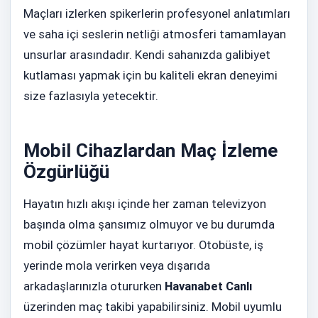
Maçları izlerken spikerlerin profesyonel anlatımları
ve saha içi seslerin netliği atmosferi tamamlayan
unsurlar arasındadır. Kendi sahanızda galibiyet
kutlaması yapmak için bu kaliteli ekran deneyimi
size fazlasıyla yetecektir.
Mobil Cihazlardan Maç İzleme
Özgürlüğü
Hayatın hızlı akışı içinde her zaman televizyon
başında olma şansımız olmuyor ve bu durumda
mobil çözümler hayat kurtarıyor. Otobüste, iş
yerinde mola verirken veya dışarıda
arkadaşlarınızla otururken
Havanabet Canlı
üzerinden maç takibi yapabilirsiniz. Mobil uyumlu