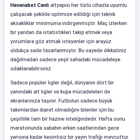
Havanabet Canlı
altyapısı her türlü cihazla uyumlu
çalışacak şekilde optimize edildiği için teknik
aksaklıklar minimuma indirgenmiştir. Maç izlerken
bir yandan da istatistikleri takip etmek veya
yorumlara göz atmak isteyenler için arayüz
oldukça sade tasarlanmıştır. Bu sayede dikkatiniz
dağılmadan sadece yeşil sahadaki mücadeleye
odaklanabilirsiniz.
Sadece popüler ligler değil, dünyanın dört bir
yanındaki alt ligler ve kupa mücadeleleri de
ekranlarınıza taşınır. Futbolun sadece büyük
takımlardan ibaret olmadığını bilenler için bu
çeşitlilik tam bir hazine niteliğindedir. Hafta sonu
maratonunda sabahın erken saatlerinden gece
yarısına kadar kesintisiz bir yayın trafiği mevcuttur.