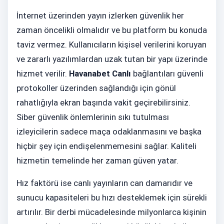
İnternet üzerinden yayın izlerken güvenlik her
zaman öncelikli olmalıdır ve bu platform bu konuda
taviz vermez. Kullanıcıların kişisel verilerini koruyan
ve zararlı yazılımlardan uzak tutan bir yapı üzerinde
hizmet verilir.
Havanabet Canlı
bağlantıları güvenli
protokoller üzerinden sağlandığı için gönül
rahatlığıyla ekran başında vakit geçirebilirsiniz.
Siber güvenlik önlemlerinin sıkı tutulması
izleyicilerin sadece maça odaklanmasını ve başka
hiçbir şey için endişelenmemesini sağlar. Kaliteli
hizmetin temelinde her zaman güven yatar.
Hız faktörü ise canlı yayınların can damarıdır ve
sunucu kapasiteleri bu hızı desteklemek için sürekli
artırılır. Bir derbi mücadelesinde milyonlarca kişinin