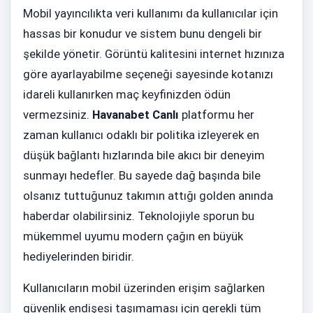
Mobil yayıncılıkta veri kullanımı da kullanıcılar için
hassas bir konudur ve sistem bunu dengeli bir
şekilde yönetir. Görüntü kalitesini internet hızınıza
göre ayarlayabilme seçeneği sayesinde kotanızı
idareli kullanırken maç keyfinizden ödün
vermezsiniz.
Havanabet Canlı
platformu her
zaman kullanıcı odaklı bir politika izleyerek en
düşük bağlantı hızlarında bile akıcı bir deneyim
sunmayı hedefler. Bu sayede dağ başında bile
olsanız tuttuğunuz takımın attığı golden anında
haberdar olabilirsiniz. Teknolojiyle sporun bu
mükemmel uyumu modern çağın en büyük
hediyelerinden biridir.
Kullanıcıların mobil üzerinden erişim sağlarken
güvenlik endişesi taşımaması için gerekli tüm