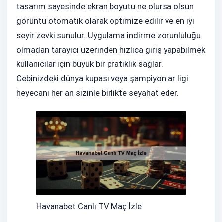
tasarım sayesinde ekran boyutu ne olursa olsun
görüntü otomatik olarak optimize edilir ve en iyi
seyir zevki sunulur. Uygulama indirme zorunluluğu
olmadan tarayıcı üzerinden hızlıca giriş yapabilmek
kullanıcılar için büyük bir pratiklik sağlar.
Cebinizdeki dünya kupası veya şampiyonlar ligi
heyecanı her an sizinle birlikte seyahat eder.
Havanabet Canlı TV Maç İzle