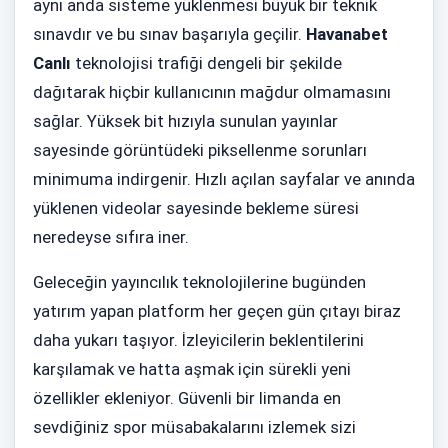
aynı anda sisteme yüklenmesi büyük bir teknik
sınavdır ve bu sınav başarıyla geçilir.
Havanabet
Canlı
teknolojisi trafiği dengeli bir şekilde
dağıtarak hiçbir kullanıcının mağdur olmamasını
sağlar. Yüksek bit hızıyla sunulan yayınlar
sayesinde görüntüdeki piksellenme sorunları
minimuma indirgenir. Hızlı açılan sayfalar ve anında
yüklenen videolar sayesinde bekleme süresi
neredeyse sıfıra iner.
Geleceğin yayıncılık teknolojilerine bugünden
yatırım yapan platform her geçen gün çıtayı biraz
daha yukarı taşıyor. İzleyicilerin beklentilerini
karşılamak ve hatta aşmak için sürekli yeni
özellikler ekleniyor. Güvenli bir limanda en
sevdiğiniz spor müsabakalarını izlemek sizi