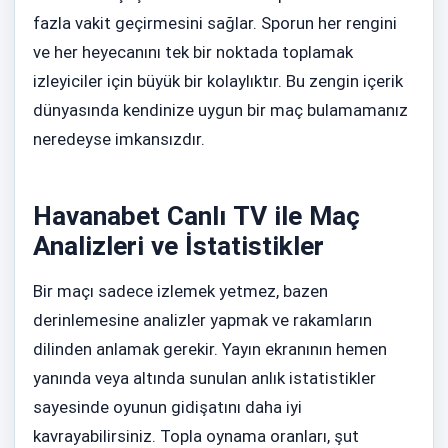
fazla vakit geçirmesini sağlar. Sporun her rengini
ve her heyecanını tek bir noktada toplamak
izleyiciler için büyük bir kolaylıktır. Bu zengin içerik
dünyasında kendinize uygun bir maç bulamamanız
neredeyse imkansızdır.
Havanabet Canlı TV ile Maç
Analizleri ve İstatistikler
Bir maçı sadece izlemek yetmez, bazen
derinlemesine analizler yapmak ve rakamların
dilinden anlamak gerekir. Yayın ekranının hemen
yanında veya altında sunulan anlık istatistikler
sayesinde oyunun gidişatını daha iyi
kavrayabilirsiniz. Topla oynama oranları, şut