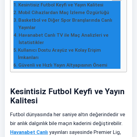
Kesintisiz Futbol Keyfi ve Yayın Kalitesi
Mobil Cihazlardan Maç İzleme Özgürlüğü
Basketbol ve Diğer Spor Branşlarında Canlı
Yayınlar
Havanabet Canlı TV ile Maç Analizleri ve
İstatistikler
Kullanıcı Dostu Arayüz ve Kolay Erişim
İmkanları
Güvenli ve Hızlı Yayın Altyapısının Önemi
Kesintisiz Futbol Keyfi ve Yayın
Kalitesi
Futbol dünyasında her saniye altın değerindedir ve
bir anlık dalgınlık bile maçın kaderini değiştirebilir.
Havanabet Canlı
yayınları sayesinde Premier Lig,