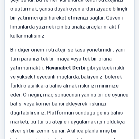
oluşturmak, şansa dayalı oyunlardan ziyade bilinçli
bir yatırımcı gibi hareket etmenizi sağlar. Güvenli
limanlarda yüzmek için bu analiz araçlarını aktif
kullanmalısınız.
Bir diğer önemli strateji ise kasa yönetimidir; yani
tüm paranızı tek bir maça veya tek bir orana
yatırmamaktır.
Havanabet Derbi
gibi yüksek riskli
ve yüksek heyecanlı maçlarda, bakiyenizi bölerek
farklı olasılıklara bahis almak riskinizi minimize
eder. Örneğin, maç sonucunun yanına bir de oyuncu
bahsi veya korner bahsi ekleyerek riskinizi
dağıtabilirsiniz. Platformun sunduğu geniş bahis
marketi, bu tür stratejileri uygulamak için oldukça
elverişli bir zemin sunar. Akıllıca planlanmış bir