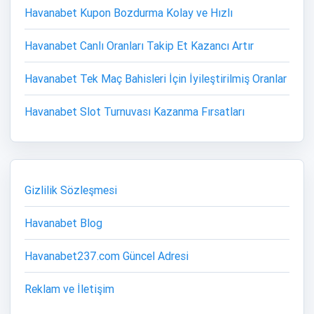
Havanabet Kupon Bozdurma Kolay ve Hızlı
Havanabet Canlı Oranları Takip Et Kazancı Artır
Havanabet Tek Maç Bahisleri İçin İyileştirilmiş Oranlar
Havanabet Slot Turnuvası Kazanma Fırsatları
Gizlilik Sözleşmesi
Havanabet Blog
Havanabet237.com Güncel Adresi
Reklam ve İletişim