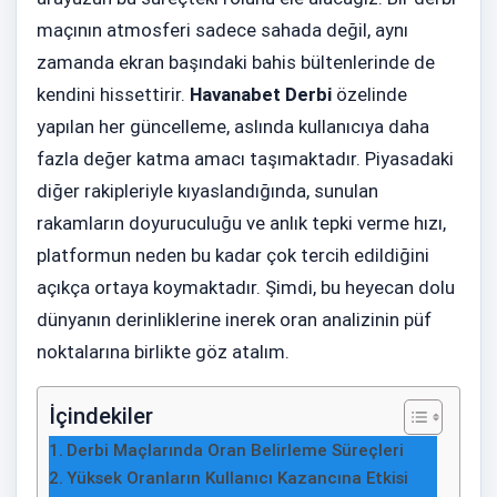
maçının atmosferi sadece sahada değil, aynı
zamanda ekran başındaki bahis bültenlerinde de
kendini hissettirir.
Havanabet Derbi
özelinde
yapılan her güncelleme, aslında kullanıcıya daha
fazla değer katma amacı taşımaktadır. Piyasadaki
diğer rakipleriyle kıyaslandığında, sunulan
rakamların doyuruculuğu ve anlık tepki verme hızı,
platformun neden bu kadar çok tercih edildiğini
açıkça ortaya koymaktadır. Şimdi, bu heyecan dolu
dünyanın derinliklerine inerek oran analizinin püf
noktalarına birlikte göz atalım.
İçindekiler
Derbi Maçlarında Oran Belirleme Süreçleri
Yüksek Oranların Kullanıcı Kazancına Etkisi