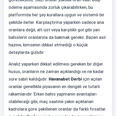
ödeme aşamasında zorluk çıkarabilirken, bu
platformda her şey kurallara uygun ve sistemli bir
şekilde ilerler. Karşılaştırma yaparken sadece ana
oranlara değil, alt-üst veya karşılıklı gol gibi yan
bahislerin oranlarına da bakmak gerekir. Bazen asıl
hazine, kimsenin dikkat etmediği o küçük
detaylarda gizlidir.
Analiz yaparken dikkat edilmesi gereken bir diğer
husus, oranların ne zaman açıklandığı ve ne kadar
süre sabit kaldığıdır.
Havanabet Derbi
için açılan
oranlar genellikle piyasanın en dengeli ve tutarlı
rakamlarıdır. Erken bahis yapmanın avantajları
olabileceği gibi, maç saatine yakın açıklanan
kadrolara göre şekillenen oranlar da farklı fırsatlar