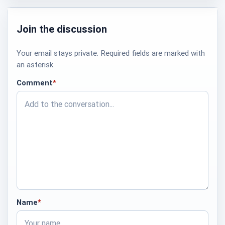
Join the discussion
Your email stays private. Required fields are marked with
an asterisk.
Comment
*
required
Name
*
required