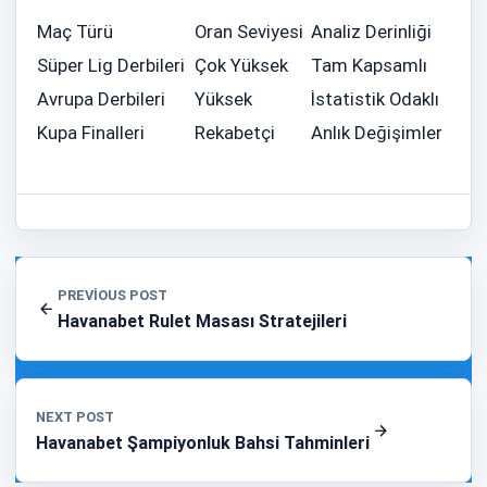
Maç Türü
Oran Seviyesi
Analiz Derinliği
Süper Lig Derbileri
Çok Yüksek
Tam Kapsamlı
Avrupa Derbileri
Yüksek
İstatistik Odaklı
Kupa Finalleri
Rekabetçi
Anlık Değişimler
PREVIOUS POST
Havanabet Rulet Masası Stratejileri
NEXT POST
Havanabet Şampiyonluk Bahsi Tahminleri