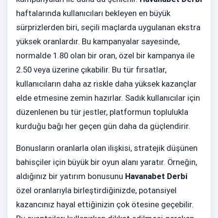
haftalarında kullanıcıları bekleyen en büyük
sürprizlerden biri, seçili maçlarda uygulanan ekstra
yüksek oranlardır. Bu kampanyalar sayesinde,
normalde 1.80 olan bir oran, özel bir kampanya ile
2.50 veya üzerine çıkabilir. Bu tür fırsatlar,
kullanıcıların daha az riskle daha yüksek kazançlar
elde etmesine zemin hazırlar. Sadık kullanıcılar için
düzenlenen bu tür jestler, platformun toplulukla
kurduğu bağı her geçen gün daha da güçlendirir.
Bonusların oranlarla olan ilişkisi, stratejik düşünen
bahisçiler için büyük bir oyun alanı yaratır. Örneğin,
aldığınız bir yatırım bonusunu
Havanabet Derbi
özel oranlarıyla birleştirdiğinizde, potansiyel
kazancınız hayal ettiğinizin çok ötesine geçebilir.