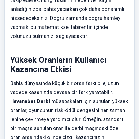
anladığınızda, bahis yaparken çok daha donanımlı
hissedeceksiniz. Doğru zamanda doğru hamleyi
yapmak, bu matematiksel labirentin içinde
yolunuzu bulmanızı sağlayacaktır.
Yüksek Oranların Kullanıcı
Kazancına Etkisi
Bahis dünyasında küçük bir oran farkı bile, uzun
vadede kasanızda devasa bir fark yaratabilir.
Havanabet Derbi
müsabakaları için sunulan yüksek
oranlar, oyuncunun risk-ödül dengesini her zaman
lehine çevirmeye yardımcı olur. Örneğin, standart
bir maçta sunulan oran ile derbi maçındaki özel
oran arasındaki o ince çizgi, kazancınızın