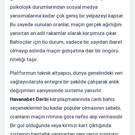
psikolojik durumlarından sosyal medya
yansımalarına kadar çok geniş bir yelpazeyi kapsar.
Bu sayede sunulan oranlar, maçın gerçek ağırlığını
yansıtan en adil rakamlar olarak karşımıza çıkar.
Bahisçiler için bu durum, sadece bir sayıdan ibaret
olmayıp aslında maçın gidişatına dair bir öngörü
niteliği taşır.
Platformun teknik altyapısı, dünya genelindeki veri
sağlayıcılarıyla entegre bir şekilde çalışarak anlık
değişimleri saniyesinde sisteme yansıtır.
Havanabet Derbi
karşılaşmalarında canlı bahis
seçeneklerinin bu kadar popüler olmasının sebebi,
oranların maçın ritmine göre nefes alıp vermesidir.
Bir gol olduğunda veya kırmızı kart çıktığında
sistemin hantallık yapmadan yeni veriyi sunması,