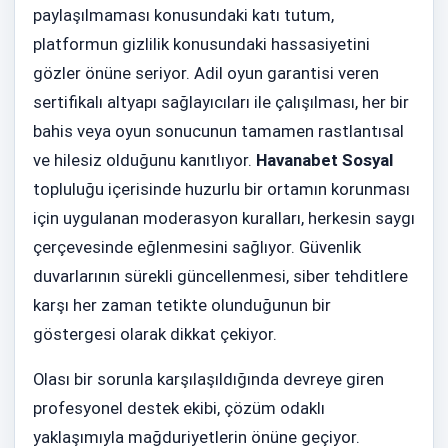
paylaşılmaması konusundaki katı tutum,
platformun gizlilik konusundaki hassasiyetini
gözler önüne seriyor. Adil oyun garantisi veren
sertifikalı altyapı sağlayıcıları ile çalışılması, her bir
bahis veya oyun sonucunun tamamen rastlantısal
ve hilesiz olduğunu kanıtlıyor.
Havanabet Sosyal
topluluğu içerisinde huzurlu bir ortamın korunması
için uygulanan moderasyon kuralları, herkesin saygı
çerçevesinde eğlenmesini sağlıyor. Güvenlik
duvarlarının sürekli güncellenmesi, siber tehditlere
karşı her zaman tetikte olunduğunun bir
göstergesi olarak dikkat çekiyor.
Olası bir sorunla karşılaşıldığında devreye giren
profesyonel destek ekibi, çözüm odaklı
yaklaşımıyla mağduriyetlerin önüne geçiyor.