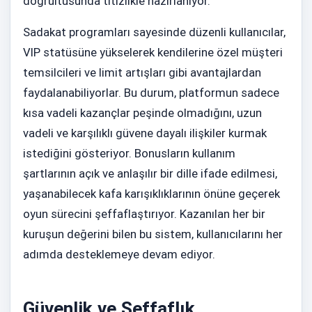
doğrultusunda titizlikle hazırlanıyor.
Sadakat programları sayesinde düzenli kullanıcılar,
VIP statüsüne yükselerek kendilerine özel müşteri
temsilcileri ve limit artışları gibi avantajlardan
faydalanabiliyorlar. Bu durum, platformun sadece
kısa vadeli kazançlar peşinde olmadığını, uzun
vadeli ve karşılıklı güvene dayalı ilişkiler kurmak
istediğini gösteriyor. Bonusların kullanım
şartlarının açık ve anlaşılır bir dille ifade edilmesi,
yaşanabilecek kafa karışıklıklarının önüne geçerek
oyun sürecini şeffaflaştırıyor. Kazanılan her bir
kuruşun değerini bilen bu sistem, kullanıcılarını her
adımda desteklemeye devam ediyor.
Güvenlik ve Şeffaflık