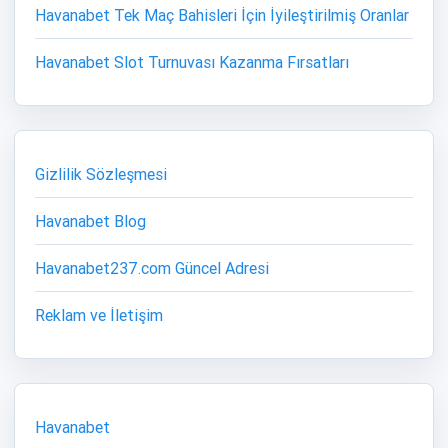
Havanabet Tek Maç Bahisleri İçin İyileştirilmiş Oranlar
Havanabet Slot Turnuvası Kazanma Fırsatları
Gizlilik Sözleşmesi
Havanabet Blog
Havanabet237.com Güncel Adresi
Reklam ve İletişim
Havanabet