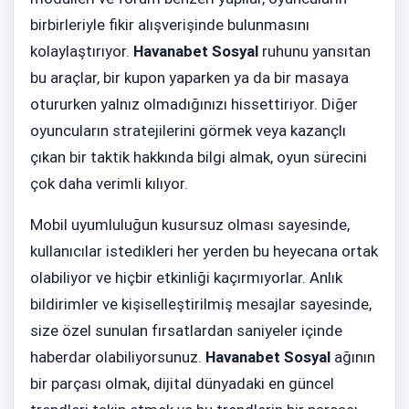
birbirleriyle fikir alışverişinde bulunmasını
kolaylaştırıyor.
Havanabet Sosyal
ruhunu yansıtan
bu araçlar, bir kupon yaparken ya da bir masaya
otururken yalnız olmadığınızı hissettiriyor. Diğer
oyuncuların stratejilerini görmek veya kazançlı
çıkan bir taktik hakkında bilgi almak, oyun sürecini
çok daha verimli kılıyor.
Mobil uyumluluğun kusursuz olması sayesinde,
kullanıcılar istedikleri her yerden bu heyecana ortak
olabiliyor ve hiçbir etkinliği kaçırmıyorlar. Anlık
bildirimler ve kişiselleştirilmiş mesajlar sayesinde,
size özel sunulan fırsatlardan saniyeler içinde
haberdar olabiliyorsunuz.
Havanabet Sosyal
ağının
bir parçası olmak, dijital dünyadaki en güncel