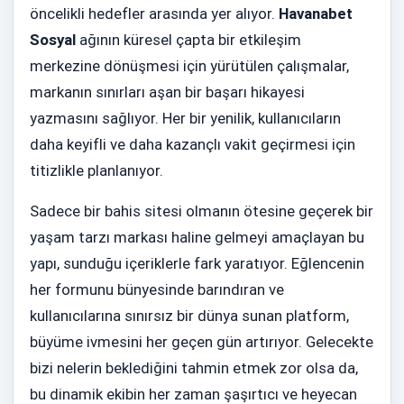
öncelikli hedefler arasında yer alıyor.
Havanabet
Sosyal
ağının küresel çapta bir etkileşim
merkezine dönüşmesi için yürütülen çalışmalar,
markanın sınırları aşan bir başarı hikayesi
yazmasını sağlıyor. Her bir yenilik, kullanıcıların
daha keyifli ve daha kazançlı vakit geçirmesi için
titizlikle planlanıyor.
Sadece bir bahis sitesi olmanın ötesine geçerek bir
yaşam tarzı markası haline gelmeyi amaçlayan bu
yapı, sunduğu içeriklerle fark yaratıyor. Eğlencenin
her formunu bünyesinde barındıran ve
kullanıcılarına sınırsız bir dünya sunan platform,
büyüme ivmesini her geçen gün artırıyor. Gelecekte
bizi nelerin beklediğini tahmin etmek zor olsa da,
bu dinamik ekibin her zaman şaşırtıcı ve heyecan