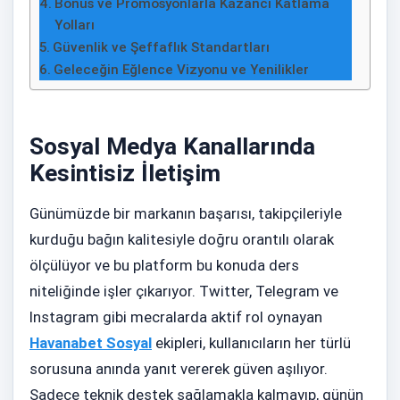
Bonus ve Promosyonlarla Kazancı Katlama
Yolları
Güvenlik ve Şeffaflık Standartları
Geleceğin Eğlence Vizyonu ve Yenilikler
Sosyal Medya Kanallarında
Kesintisiz İletişim
Günümüzde bir markanın başarısı, takipçileriyle
kurduğu bağın kalitesiyle doğru orantılı olarak
ölçülüyor ve bu platform bu konuda ders
niteliğinde işler çıkarıyor. Twitter, Telegram ve
Instagram gibi mecralarda aktif rol oynayan
Havanabet Sosyal
ekipleri, kullanıcıların her türlü
sorusuna anında yanıt vererek güven aşılıyor.
Sadece teknik destek sağlamakla kalmayıp, günün