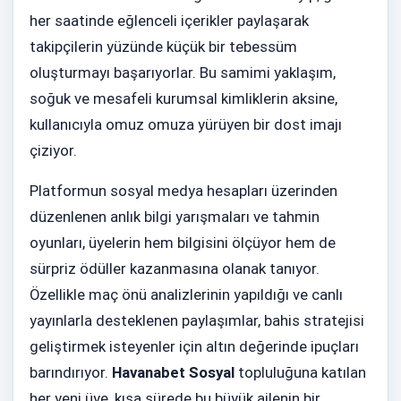
her saatinde eğlenceli içerikler paylaşarak
takipçilerin yüzünde küçük bir tebessüm
oluşturmayı başarıyorlar. Bu samimi yaklaşım,
soğuk ve mesafeli kurumsal kimliklerin aksine,
kullanıcıyla omuz omuza yürüyen bir dost imajı
çiziyor.
Platformun sosyal medya hesapları üzerinden
düzenlenen anlık bilgi yarışmaları ve tahmin
oyunları, üyelerin hem bilgisini ölçüyor hem de
sürpriz ödüller kazanmasına olanak tanıyor.
Özellikle maç önü analizlerinin yapıldığı ve canlı
yayınlarla desteklenen paylaşımlar, bahis stratejisi
geliştirmek isteyenler için altın değerinde ipuçları
barındırıyor.
Havanabet Sosyal
topluluğuna katılan
her yeni üye, kısa sürede bu büyük ailenin bir