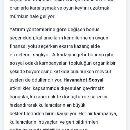
oranlarla karşılaşmak ve oyun keyfini uzatmak
mümkün hale geliyor.
Yatırım yöntemlerine göre değişen bonus
seçenekleri, kullanıcıların kendilerine en uygun
finansal yolu seçerken ekstra kazanç elde
etmelerini sağlıyor. Arkadaşını getir bonusu gibi
sosyal odaklı kampanyalar, topluluğun organik bir
şekilde büyümesine katkıda bulunurken mevcut
üyeleri de ödüllendiriyor.
Havanabet Sosyal
etkinlikleri kapsamında duyurulan çevrimsiz
bonuslar, kazancı nakde dönüştürme sürecini
hızlandırarak kullanıcıların en büyük
beklentilerinden birini karşılıyor. Her bir kampanya,
kullanıcıların ihtiyaçları ve geri bildirimleri