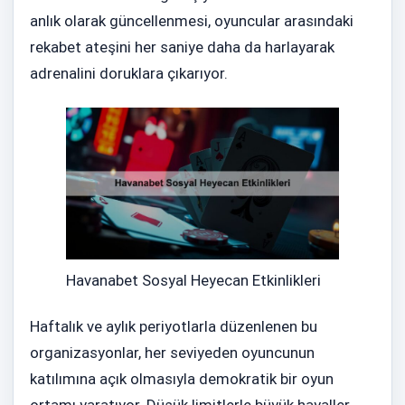
anlık olarak güncellenmesi, oyuncular arasındaki
rekabet ateşini her saniye daha da harlayarak
adrenalini doruklara çıkarıyor.
Havanabet Sosyal Heyecan Etkinlikleri
Haftalık ve aylık periyotlarla düzenlenen bu
organizasyonlar, her seviyeden oyuncunun
katılımına açık olmasıyla demokratik bir oyun