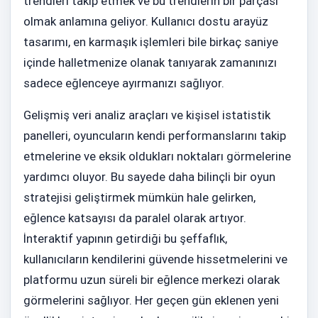
trendleri takip etmek ve bu trendlerin bir parçası
olmak anlamına geliyor. Kullanıcı dostu arayüz
tasarımı, en karmaşık işlemleri bile birkaç saniye
içinde halletmenize olanak tanıyarak zamanınızı
sadece eğlenceye ayırmanızı sağlıyor.
Gelişmiş veri analiz araçları ve kişisel istatistik
panelleri, oyuncuların kendi performanslarını takip
etmelerine ve eksik oldukları noktaları görmelerine
yardımcı oluyor. Bu sayede daha bilinçli bir oyun
stratejisi geliştirmek mümkün hale gelirken,
eğlence katsayısı da paralel olarak artıyor.
İnteraktif yapının getirdiği bu şeffaflık,
kullanıcıların kendilerini güvende hissetmelerini ve
platformu uzun süreli bir eğlence merkezi olarak
görmelerini sağlıyor. Her geçen gün eklenen yeni