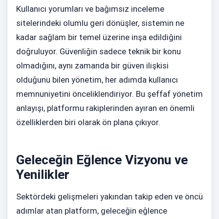
Kullanıcı yorumları ve bağımsız inceleme
sitelerindeki olumlu geri dönüşler, sistemin ne
kadar sağlam bir temel üzerine inşa edildiğini
doğruluyor. Güvenliğin sadece teknik bir konu
olmadığını, aynı zamanda bir güven ilişkisi
olduğunu bilen yönetim, her adımda kullanıcı
memnuniyetini önceliklendiriyor. Bu şeffaf yönetim
anlayışı, platformu rakiplerinden ayıran en önemli
özelliklerden biri olarak ön plana çıkıyor.
Geleceğin Eğlence Vizyonu ve
Yenilikler
Sektördeki gelişmeleri yakından takip eden ve öncü
adımlar atan platform, geleceğin eğlence