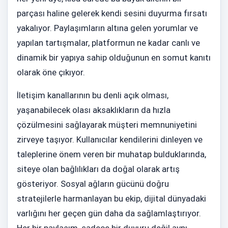
parçası haline gelerek kendi sesini duyurma fırsatı
yakalıyor. Paylaşımların altına gelen yorumlar ve
yapılan tartışmalar, platformun ne kadar canlı ve
dinamik bir yapıya sahip olduğunun en somut kanıtı
olarak öne çıkıyor.
İletişim kanallarının bu denli açık olması,
yaşanabilecek olası aksaklıkların da hızla
çözülmesini sağlayarak müşteri memnuniyetini
zirveye taşıyor. Kullanıcılar kendilerini dinleyen ve
taleplerine önem veren bir muhatap bulduklarında,
siteye olan bağlılıkları da doğal olarak artış
gösteriyor. Sosyal ağların gücünü doğru
stratejilerle harmanlayan bu ekip, dijital dünyadaki
varlığını her geçen gün daha da sağlamlaştırıyor.
Her bir paylaşım, sadece bir duyuru değil aynı