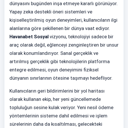
dünyasını bugünden inşa etmeye kararlı görünüyor.
Yapay zeka destekli öneri sistemleri ve
kişiselleştirilmiş oyun deneyimleri, kullanıcıların ilgi
alanlarına göre şekillenen bir dünya vaat ediyor.
Havanabet Sosyal
vizyonu, teknolojiyi sadece bir
araç olarak değil, eğlenceyi zenginleştiren bir unsur
olarak konumlandırıyor. Sanal gerçeklik ve
artırılmış gerçeklik gibi teknolojilerin platforma
entegre edilmesi, oyun deneyimini fiziksel
dünyanın sınırlarının ötesine taşımayı hedefliyor.
Kullanıcıların geri bildirimlerini bir yol haritası
olarak kullanan ekip, her yeni güncellemede
topluluğun sesine kulak veriyor. Yeni nesil ödeme
yöntemlerinin sisteme dahil edilmesi ve işlem
sürelerinin daha da kısaltılması, gelecekteki