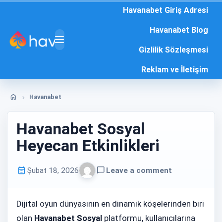
Skip
Havanabet Giriş Adresi
to
content
Havanabet Blog
Open
Gizlilik Sözleşmesi
primary
menu
Reklam ve İletişim
Havanabet
Home
Havanabet Sosyal
Heyecan Etkinlikleri
Şubat 18, 2026
Leave a comment
Published
Written
on
by
Dijital oyun dünyasının en dinamik köşelerinden biri
olan
Havanabet Sosyal
platformu, kullanıcılarına