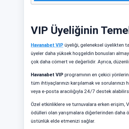
VIP Üyeliğinin Temel
Havanabet VIP
üyeliği, geleneksel üyelikten t
üyeler daha yüksek hoşgeldin bonusları almaya
çok daha cömert ve değerlidir. Ayrıca, düzenl
Havanabet VIP
programının en çekici yönlerin
tüm ihtiyaçlarınızı karşılamak ve sorularınızı 
veya e-posta aracılığıyla 24/7 destek alabilirs
Özel etkinliklere ve turnuvalara erken erişim, 
ödülleri olan yarışmalara diğerlerinden daha ön
üstünlük elde etmenizi sağlar.