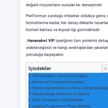
değerli müşterilere sunulan bir deneyimdir.
Platformun sunduğu imkanlar oldukça geniş ve
hizmetlerine kadar, her detay dikkatle tasarlanm
hizmet kalitesi ve kişisel ilgi görmektedir.
,
Havanabet VIP
üyeliğinin tüm yönlerini detay
olabileceğinizi ve hangi avantajlardan yararla
yolculuğa başlayalım.
İçindekiler
VIP Üyeliğinin Temel Avantajları
Bonus ve Promosyon Fırsatları
Ödeme Seçenekleri ve Para Çekme Kolaylığ
Kişisel Hesap Yönetimi ve Destek
Özel Turnuvalar ve Etkinlikler
Loyalty Programı ve Puan Sistemi