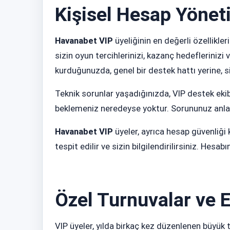
Kişisel Hesap Yönet
Havanabet VIP
üyeliğinin en değerli özellikle
sizin oyun tercihlerinizi, kazanç hedeflerinizi 
kurduğunuzda, genel bir destek hattı yerine, si
Teknik sorunlar yaşadığınızda, VIP destek eki
beklemeniz neredeyse yoktur. Sorununuz anlaş
Havanabet VIP
üyeler, ayrıca hesap güvenliği
tespit edilir ve sizin bilgilendirilirsiniz. Hesab
Özel Turnuvalar ve E
VIP üyeler, yılda birkaç kez düzenlenen büyük t