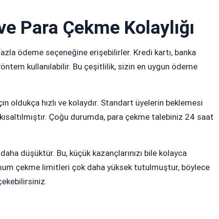
ve Para Çekme Kolaylığı
fazla ödeme seçeneğine erişebilirler. Kredi kartı, banka
öntem kullanılabilir. Bu çeşitlilik, sizin en uygun ödeme
çin oldukça hızlı ve kolaydır. Standart üyelerin beklemesi
 kısaltılmıştır. Çoğu durumda, para çekme talebiniz 24 saat
daha düşüktür. Bu, küçük kazançlarınızı bile kolayca
imum çekme limitleri çok daha yüksek tutulmuştur, böylece
kebilirsiniz.