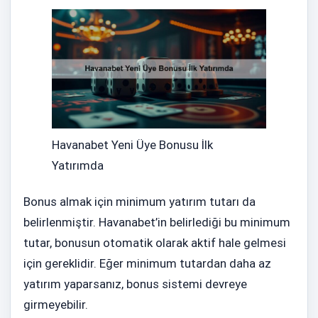
Havanabet Yeni Üye Bonusu İlk
Yatırımda
Bonus almak için minimum yatırım tutarı da
belirlenmiştir. Havanabet’in belirlediği bu minimum
tutar, bonusun otomatik olarak aktif hale gelmesi
için gereklidir. Eğer minimum tutardan daha az
yatırım yaparsanız, bonus sistemi devreye
girmeyebilir.