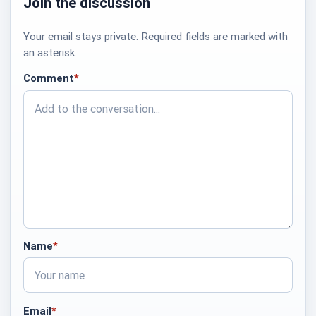
Join the discussion
Your email stays private. Required fields are marked with
an asterisk.
Comment
*
required
Name
*
required
Email
*