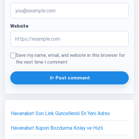
required
Website
Save my name, email, and website in this browser for
the next time I comment.
Post comment
Havanabet Son Link Güncellendi En Yeni Adres
Havanabet Kupon Bozdurma Kolay ve Hızlı