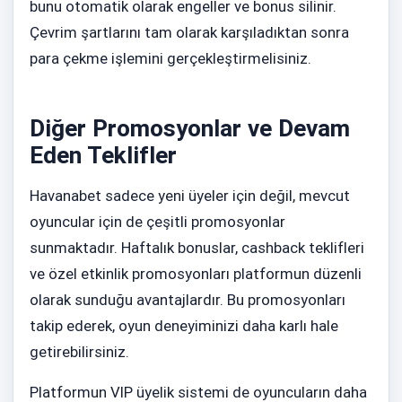
bunu otomatik olarak engeller ve bonus silinir.
Çevrim şartlarını tam olarak karşıladıktan sonra
para çekme işlemini gerçekleştirmelisiniz.
Diğer Promosyonlar ve Devam
Eden Teklifler
Havanabet sadece yeni üyeler için değil, mevcut
oyuncular için de çeşitli promosyonlar
sunmaktadır. Haftalık bonuslar, cashback teklifleri
ve özel etkinlik promosyonları platformun düzenli
olarak sunduğu avantajlardır. Bu promosyonları
takip ederek, oyun deneyiminizi daha karlı hale
getirebilirsiniz.
Platformun VIP üyelik sistemi de oyuncuların daha