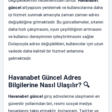
değişikliklerinin nedenlerinden biridir.
Havanabet
güncel
altyapısını yenilemek ve kullanıcılarına daha
iyi hizmet sunmak amacıyla zaman zaman adres
değişikliğine gitmektedir. Bu güncellemeler, sitenin
daha hızlı çalışmasını, oyun çeşitliliğinin artmasını
ve kullanıcı deneyiminin iyileştirilmesini sağlar.
Dolayısıyla adres değişiklikleri, kullanıcılar için uzun
vadede daha kaliteli bir hizmet anlamına
gelmektedir.
Havanabet Güncel Adres
Bilgilerine Nasıl Ulaşılır? 🔍
Havanabet güncel
giriş adreslerine ulaşmanın en
güvenilir yollarından biri, resmi sosyal medya
hesaplarını takip etmektir. Instagram, Twitter ve