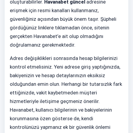
oluşturabilirler.
Havanabet güncel
adresine
erişmek için resmi kanalları kullanmanız,
güvenliğiniz açısından büyük önem taşır. Şüpheli
gördüğünüz linklere tıklamadan önce, sitenin
gerçekten Havanabet’e ait olup olmadığını
doğrulamanız gerekmektedir.
Adres değişiklikleri sonrasında hesap bilgilerinizi
kontrol etmelisiniz. Yeni adrese giriş yaptığınızda,
bakiyenizin ve hesap detaylarınızın eksiksiz
olduğundan emin olun. Herhangi bir tutarsızlık fark
ettiğinizde, vakit kaybetmeden müşteri
hizmetleriyle iletişime geçmeniz önerilir.
Havanabet, kullanıcı bilgilerinin ve bakiyelerinin
korunmasına özen gösterse de, kendi
kontrolünüzü yapmanız ek bir güvenlik önlemi