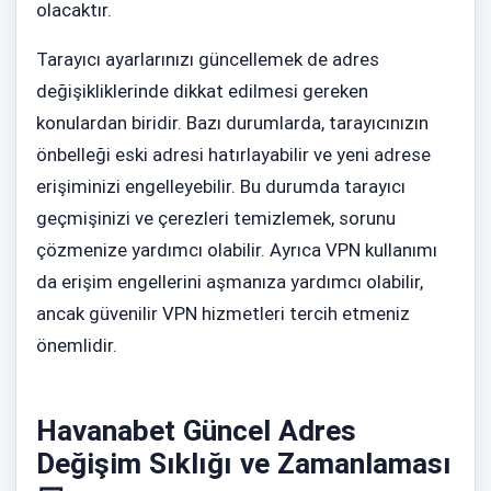
olacaktır.
Tarayıcı ayarlarınızı güncellemek de adres
değişikliklerinde dikkat edilmesi gereken
konulardan biridir. Bazı durumlarda, tarayıcınızın
önbelleği eski adresi hatırlayabilir ve yeni adrese
erişiminizi engelleyebilir. Bu durumda tarayıcı
geçmişinizi ve çerezleri temizlemek, sorunu
çözmenize yardımcı olabilir. Ayrıca VPN kullanımı
da erişim engellerini aşmanıza yardımcı olabilir,
ancak güvenilir VPN hizmetleri tercih etmeniz
önemlidir.
Havanabet Güncel Adres
Değişim Sıklığı ve Zamanlaması