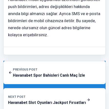
push bildirimleri, adres değişiklikleri hakkında
anında bilgi almanızı sağlar. Ayrıca SMS ve e-posta
bildirimleri de mobil cihazınıza iletilir. Bu sayede,
nerede olursanız olun güncel adres bilgilerine
kolayca erişebilirsiniz.
PREVIOUS POST
Havanabet Spor Bahisleri Canlı Maç İzle
NEXT POST
Havanabet Slot Oyunları Jackpot Fırsatları