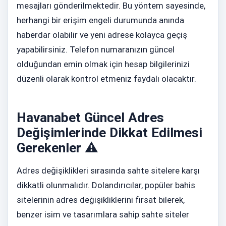
mesajları gönderilmektedir. Bu yöntem sayesinde,
herhangi bir erişim engeli durumunda anında
haberdar olabilir ve yeni adrese kolayca geçiş
yapabilirsiniz. Telefon numaranızın güncel
olduğundan emin olmak için hesap bilgilerinizi
düzenli olarak kontrol etmeniz faydalı olacaktır.
Havanabet Güncel Adres
Değişimlerinde Dikkat Edilmesi
Gerekenler ⚠️
Adres değişiklikleri sırasında sahte sitelere karşı
dikkatli olunmalıdır. Dolandırıcılar, popüler bahis
sitelerinin adres değişikliklerini fırsat bilerek,
benzer isim ve tasarımlara sahip sahte siteler