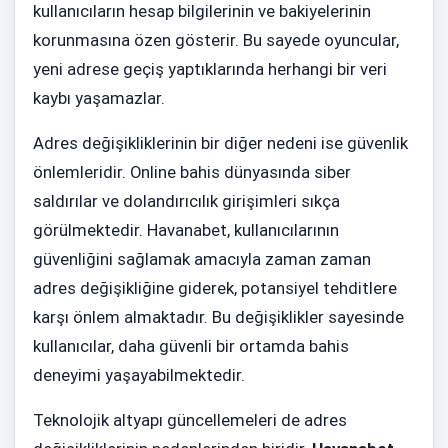
kullanıcıların hesap bilgilerinin ve bakiyelerinin
korunmasına özen gösterir. Bu sayede oyuncular,
yeni adrese geçiş yaptıklarında herhangi bir veri
kaybı yaşamazlar.
Adres değişikliklerinin bir diğer nedeni ise güvenlik
önlemleridir. Online bahis dünyasında siber
saldırılar ve dolandırıcılık girişimleri sıkça
görülmektedir. Havanabet, kullanıcılarının
güvenliğini sağlamak amacıyla zaman zaman
adres değişikliğine giderek, potansiyel tehditlere
karşı önlem almaktadır. Bu değişiklikler sayesinde
kullanıcılar, daha güvenli bir ortamda bahis
deneyimi yaşayabilmektedir.
Teknolojik altyapı güncellemeleri de adres