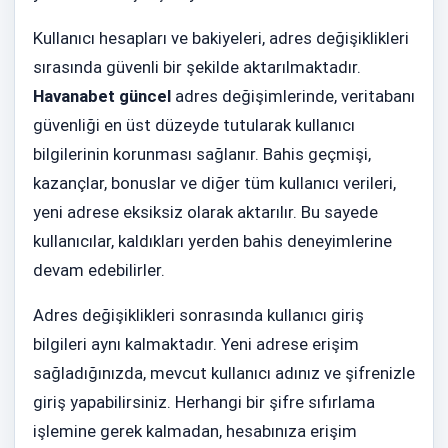
Kullanıcı hesapları ve bakiyeleri, adres değişiklikleri
sırasında güvenli bir şekilde aktarılmaktadır.
Havanabet güncel
adres değişimlerinde, veritabanı
güvenliği en üst düzeyde tutularak kullanıcı
bilgilerinin korunması sağlanır. Bahis geçmişi,
kazançlar, bonuslar ve diğer tüm kullanıcı verileri,
yeni adrese eksiksiz olarak aktarılır. Bu sayede
kullanıcılar, kaldıkları yerden bahis deneyimlerine
devam edebilirler.
Adres değişiklikleri sonrasında kullanıcı giriş
bilgileri aynı kalmaktadır. Yeni adrese erişim
sağladığınızda, mevcut kullanıcı adınız ve şifrenizle
giriş yapabilirsiniz. Herhangi bir şifre sıfırlama
işlemine gerek kalmadan, hesabınıza erişim