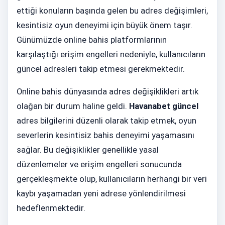
ettiği konuların başında gelen bu adres değişimleri,
kesintisiz oyun deneyimi için büyük önem taşır.
Günümüzde online bahis platformlarının
karşılaştığı erişim engelleri nedeniyle, kullanıcıların
güncel adresleri takip etmesi gerekmektedir.
Online bahis dünyasında adres değişiklikleri artık
olağan bir durum haline geldi.
Havanabet güncel
adres bilgilerini düzenli olarak takip etmek, oyun
severlerin kesintisiz bahis deneyimi yaşamasını
sağlar. Bu değişiklikler genellikle yasal
düzenlemeler ve erişim engelleri sonucunda
gerçekleşmekte olup, kullanıcıların herhangi bir veri
kaybı yaşamadan yeni adrese yönlendirilmesi
hedeflenmektedir.