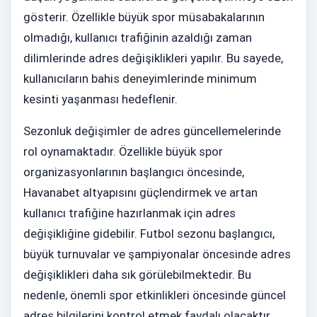
gösterir. Özellikle büyük spor müsabakalarının
olmadığı, kullanıcı trafiğinin azaldığı zaman
dilimlerinde adres değişiklikleri yapılır. Bu sayede,
kullanıcıların bahis deneyimlerinde minimum
kesinti yaşanması hedeflenir.
Sezonluk değişimler de adres güncellemelerinde
rol oynamaktadır. Özellikle büyük spor
organizasyonlarının başlangıcı öncesinde,
Havanabet altyapısını güçlendirmek ve artan
kullanıcı trafiğine hazırlanmak için adres
değişikliğine gidebilir. Futbol sezonu başlangıcı,
büyük turnuvalar ve şampiyonalar öncesinde adres
değişiklikleri daha sık görülebilmektedir. Bu
nedenle, önemli spor etkinlikleri öncesinde güncel
adres bilgilerini kontrol etmek faydalı olacaktır.