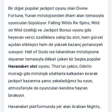
Bir diğer popüler jackpot oyunu olan Divine
Fortune, Yunan mitolojisinden ilham alan temasıyla
oyuncuları büyülüyor. Falling Wilds Re-Spins, Wild
on Wild özelliği ve Jackpot Bonus oyunu gibi
heyecan verici özelliklere sahip bu slot, hem görsel
açıdan etkileyici hem de yüksek kazanç potansiyeli
sunuyor. Hall of Gods ise İskandinav mitolojisine
dayanan temasıyla dikkat çeken bir başka popüler
Havanabet slot
oyunu. Thor’un çekici, Odin’in
mızrağı gibi mitolojik silahlarla kalkanları kırarak
jackpot kazanma şansı yakaladığınız bu oyun,
atmosferiyle de oyuncuları kendine hayran
bırakıyor.
Havanabet platformunda yer alan Arabian Nights,