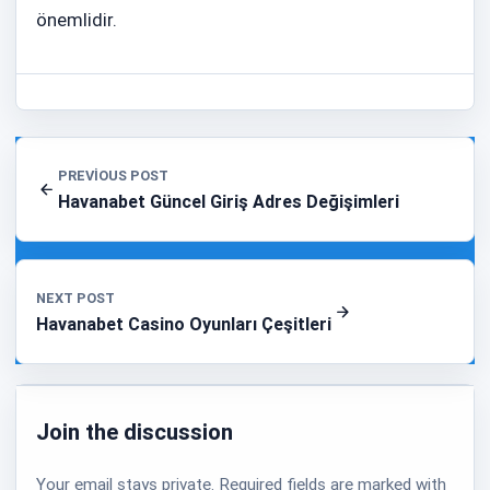
önemlidir.
PREVIOUS POST
Havanabet Güncel Giriş Adres Değişimleri
NEXT POST
Havanabet Casino Oyunları Çeşitleri
Join the discussion
Your email stays private. Required fields are marked with