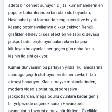
adeta bir cennet sunuyor. Dijital kumarhanelerin en
popüler bölümlerinden biri olan slot oyunları,
Havanabet platformunda zengin içerik ve büyük
kazanç potansiyelleriyle dikkat çekiyor. Renkli
grafikler, etkileyici ses efektleri ve tabii ki devasa
jackpot ödülleriyle oyuncuları ekran başına
kilitleyen bu oyunlar, her geçen gün daha fazla
kişinin ilgisini çekiyor.
Kumar dünyasının bu parlayan yıldızı, kullanıcılarına
sunduğu çeşitli slot oyunları ile her zevke hitap
etmeyi başarıyor. Klasik meyve makinelerinden,
modern video slotlarına, progressive
jackpotlardan, mega ödüllü oyunlara kadar geniş
bir yelpazede seçenek sunan Havanabet,
oyuncuların favorisi olmayı sürdürüyor. Özellikle