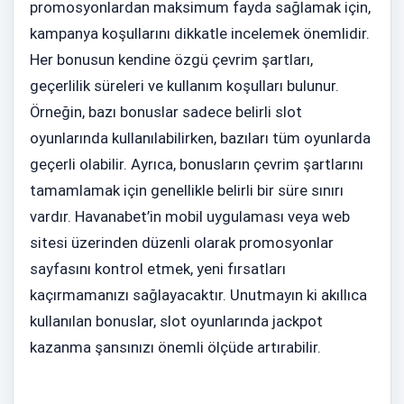
promosyonlardan maksimum fayda sağlamak için,
kampanya koşullarını dikkatle incelemek önemlidir.
Her bonusun kendine özgü çevrim şartları,
geçerlilik süreleri ve kullanım koşulları bulunur.
Örneğin, bazı bonuslar sadece belirli slot
oyunlarında kullanılabilirken, bazıları tüm oyunlarda
geçerli olabilir. Ayrıca, bonusların çevrim şartlarını
tamamlamak için genellikle belirli bir süre sınırı
vardır. Havanabet’in mobil uygulaması veya web
sitesi üzerinden düzenli olarak promosyonlar
sayfasını kontrol etmek, yeni fırsatları
kaçırmamanızı sağlayacaktır. Unutmayın ki akıllıca
kullanılan bonuslar, slot oyunlarında jackpot
kazanma şansınızı önemli ölçüde artırabilir.