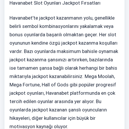
Havanabet Slot Oyunları Jackpot Fırsatları
Havanabet’te jackpot kazanmanın yolu, genellikle
belirli sembol kombinasyonlarını yakalamak veya
bonus oyunlarda başarılı olmaktan geçer. Her slot
oyununun kendine özgü jackpot kazanma koşulları
vardır. Bazı oyunlarda maksimum bahisle oynamak
jackpot kazanma şansınızı artırırken, bazılarında
ise tamamen şansa bağlı olarak herhangi bir bahis
miktarıyla jackpot kazanabilirsiniz. Mega Moolah,
Mega Fortune, Hall of Gods gibi popüler progresif
jackpot oyunları, Havanabet platformunda en çok
tercih edilen oyunlar arasında yer alıyor. Bu
oyunlarda jackpot kazanan şanslı oyuncuların
hikayeleri, diğer kullanıcılar için büyük bir
motivasyon kaynağı oluyor.