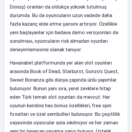
Dönüş) oranları da oldukça yüksek tutulmuş
durumda. Bu da oyuncuların uzun vadede daha
fazla kazanç elde etme şansını artırıyor. Özellikle
yeni başlayanlar için bedava demo versiyonları da
sunulması, oyuncuların risk almadan oyunları
deneyimlemesine olanak tanıyor.
Havanabet platformunda yer alan slot oyunları
arasında Book of Dead, Starburst, Gonzo’s Quest,
Sweet Bonanza gibi dünya çapında ünlü yapımlar
bulunuyor. Bunun yanı sıra, yerel zevklere hitap
eden Türk temalı slot oyunları da mevcut. Her
oyunun kendine has bonus özellikleri, free spin
fırsatları ve özel sembolleri bulunuyor. Bu çeşitlilik
sayesinde oyuncular asla sıkılmıyor ve her zaman
yeni bir heyecan yaşama şansı buluyor. Üstelik