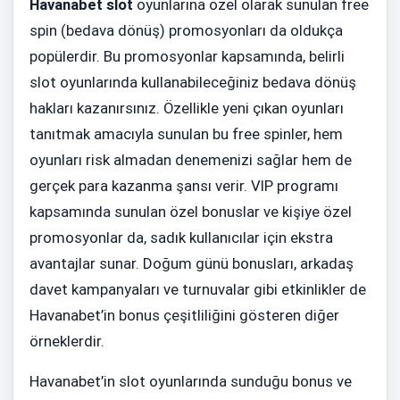
Havanabet slot
oyunlarına özel olarak sunulan free
spin (bedava dönüş) promosyonları da oldukça
popülerdir. Bu promosyonlar kapsamında, belirli
slot oyunlarında kullanabileceğiniz bedava dönüş
hakları kazanırsınız. Özellikle yeni çıkan oyunları
tanıtmak amacıyla sunulan bu free spinler, hem
oyunları risk almadan denemenizi sağlar hem de
gerçek para kazanma şansı verir. VIP programı
kapsamında sunulan özel bonuslar ve kişiye özel
promosyonlar da, sadık kullanıcılar için ekstra
avantajlar sunar. Doğum günü bonusları, arkadaş
davet kampanyaları ve turnuvalar gibi etkinlikler de
Havanabet’in bonus çeşitliliğini gösteren diğer
örneklerdir.
Havanabet’in slot oyunlarında sunduğu bonus ve