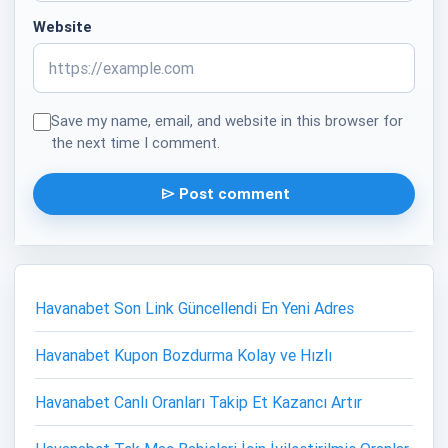
Website
Save my name, email, and website in this browser for
the next time I comment.
Post comment
Havanabet Son Link Güncellendi En Yeni Adres
Havanabet Kupon Bozdurma Kolay ve Hızlı
Havanabet Canlı Oranları Takip Et Kazancı Artır